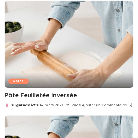
Pâtes
Pâte Feuilletée Inversée
sugaraddicts
14 mars 2021
179 Vues
Ajouter un Commentaire
Posted
by