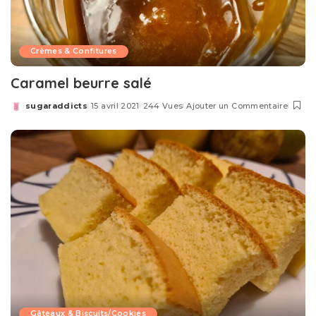
Crèmes & Confitures
Caramel beurre salé
sugaraddicts
15 avril 2021
244 Vues
Ajouter un Commentaire
Posted
by
Gâteaux & Biscuits/Cookies