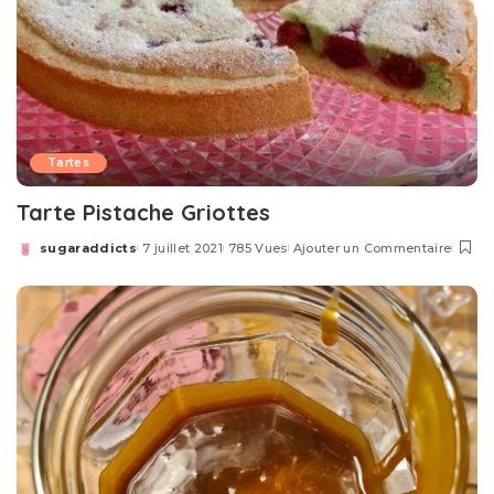
Tartes
Tarte Pistache Griottes
sugaraddicts
7 juillet 2021
785 Vues
Ajouter un Commentaire
Posted
by