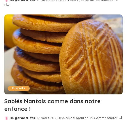
Posted
by
Biscuits
Sablés Nantais comme dans notre
enfance !
sugaraddicts
17 mars 2021
875 Vues
Ajouter un Commentaire
Posted
by