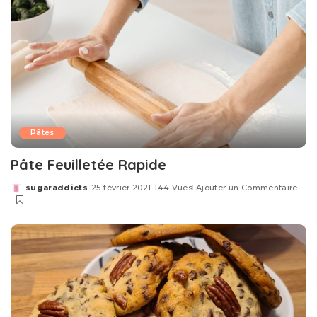
Pâtes
Pâte Feuilletée Rapide
sugaraddicts
25 février 2021
144 Vues
Ajouter un Commentaire
Posted
by