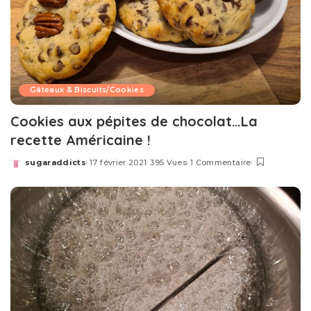
Gâteaux & Biscuits/Cookies
Cookies aux pépites de chocolat…La
recette Américaine !
sugaraddicts
17 février 2021
395 Vues
1 Commentaire
Posted
by