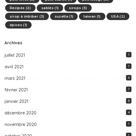
Recipes
(2)
sablés
(1)
sirops
(3)
sirop à imbiber
(3)
suzette
(1)
taïwan
(1)
USA
(2)
épices
(1)
Archives
juillet 2021
1
avril 2021
1
mars 2021
4
février 2021
7
janvier 2021
8
décembre 2020
4
novembre 2020
1
1