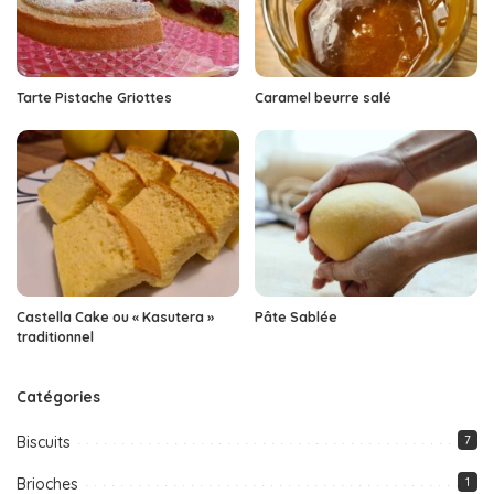
Tarte Pistache Griottes
Caramel beurre salé
Castella Cake ou « Kasutera »
Pâte Sablée
traditionnel
Catégories
Biscuits
7
Brioches
1