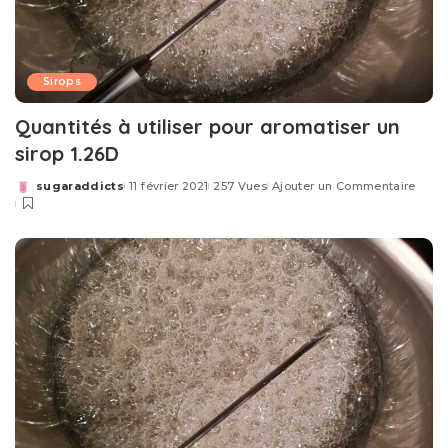
Sirops
Quantités à utiliser pour aromatiser un
sirop 1.26D
sugaraddicts
11 février 2021
257 Vues
Ajouter un Commentaire
Posted
by