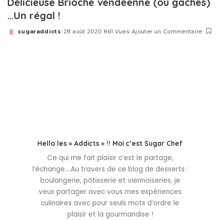
Délicieuse Brioche vendéenne (ou gâches)
…Un régal !
sugaraddicts
28 août 2020
861 Vues
Ajouter un Commentaire
Posted
by
Hello les « Addicts » !! Moi c’est Sugar Chef
Ce qui me fait plaisir c’est le partage,
l’échange….Au travers de ce blog de desserts :
boulangerie, pâtisserie et viennoiseries, je
veux partager avec vous mes expériences
culinaires avec pour seuls mots d’ordre le
plaisir et la gourmandise !