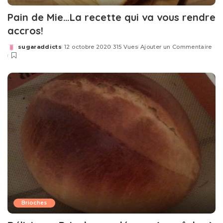
Pain de Mie…La recette qui va vous rendre
accros!
sugaraddicts
12 octobre 2020
315 Vues
Ajouter un Commentaire
Posted
by
Brioches