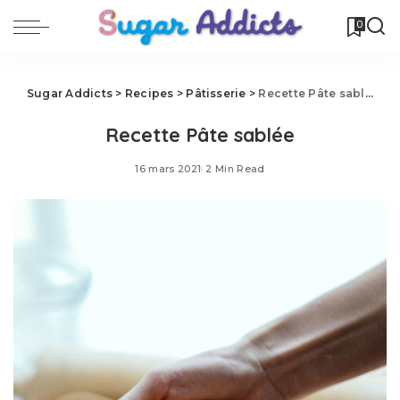
0
Sugar Addicts
>
Recipes
>
Pâtisserie
>
Recette Pâte sablée
Recette Pâte sablée
16 mars 2021
2 Min Read