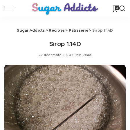
0
Sugar Addicts
>
Recipes
>
Pâtisserie
>
Sirop 1.14D
Sirop 1.14D
27 décembre 2020
0 Min Read