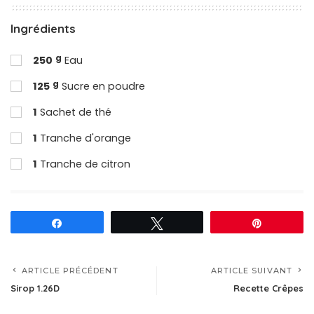
Ingrédients
g
250
Eau
g
125
Sucre en poudre
1
Sachet de thé
1
Tranche d'orange
1
Tranche de citron
Partagez
Tweetez
Épingle
ARTICLE PRÉCÉDENT
ARTICLE SUIVANT
Sirop 1.26D
Recette Crêpes