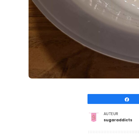
Pa
AUTEUR
sugaraddicts