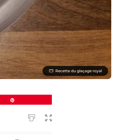
Recette du glaçage royal
Épingle