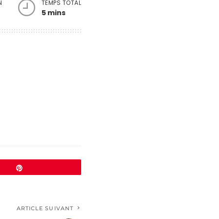
N
TEMPS TOTAL
5 mins
Épingle
ARTICLE SUIVANT