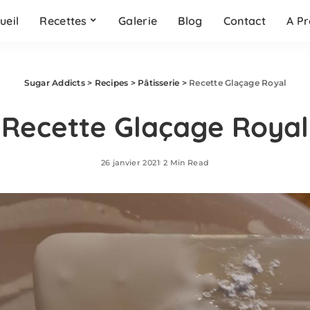
ueil
Recettes
Galerie
Blog
Contact
A P
Sugar Addicts
>
Recipes
>
Pâtisserie
>
Recette Glaçage Royal
Recette Glaçage Royal
26 janvier 2021
2 Min Read