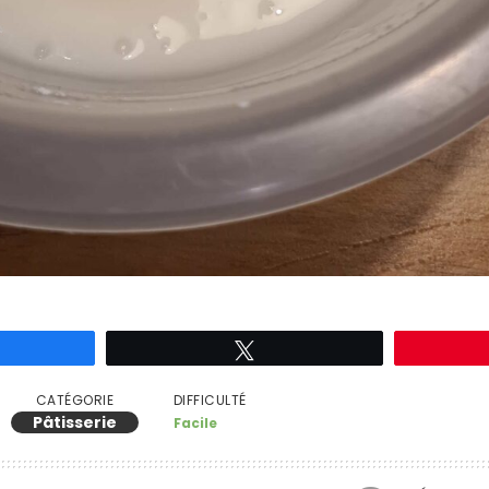
rtagez
Tweetez
CATÉGORIE
DIFFICULTÉ
Pâtisserie
Facile